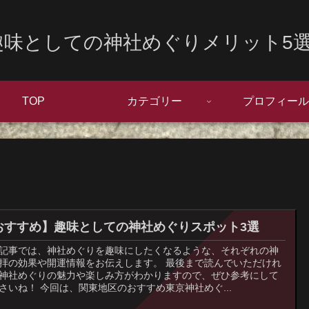
趣味としての神社めぐりメリット5選
TOP
カテゴリー
プロフィール
おすすめ】趣味としての神社めぐりスポット3選
記事では、神社めぐりを趣味にしたくなるような、それぞれの神
拝の効果や開運情報をお伝えします。 最後まで読んでいただけれ
神社めぐりの魅力や楽しみ方がわかりますので、ぜひ参考にして
さいね！ 今回は、関東地区のおすすめ東京神社めぐ...