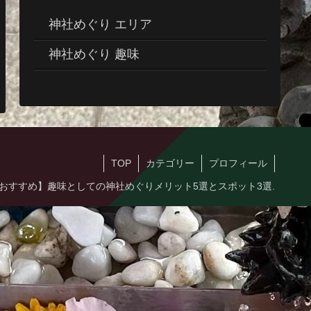
神社めぐり エリア
神社めぐり 趣味
TOP
カテゴリー
プロフィール
4 【おすすめ】趣味としての神社めぐりメリット5選とスポット3選.