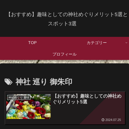
【おすすめ】趣味としての神社めぐりメリット5選と
スポット3選
TOP
カテゴリー
プロフィール
神社 巡り 御朱印
【おすすめ】趣味としての神社め
神社めぐり 趣味
ぐりメリット5選
2024.07.25